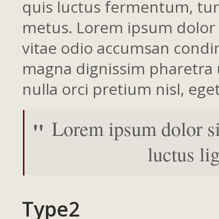
quis luctus fermentum, tur
metus. Lorem ipsum dolor si
vitae odio accumsan condim
magna dignissim pharetra ut
nulla orci pretium nisl, eget
Lorem ipsum dolor sit
luctus li
Type2