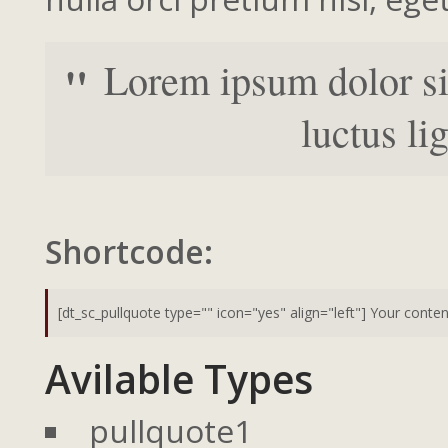
Lorem ipsum dolor sit
luctus li
Shortcode:
Avilable Types
pullquote1