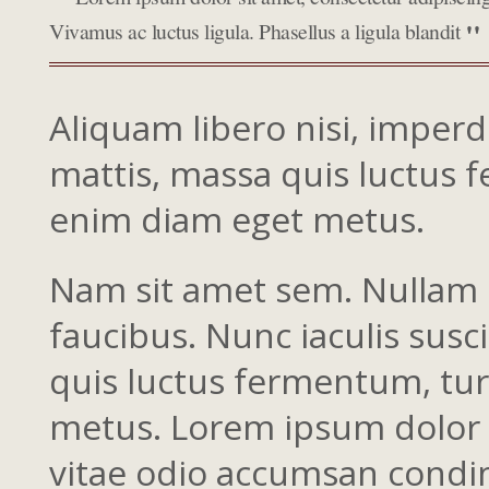
Vivamus ac luctus ligula. Phasellus a ligula blandit
Aliquam libero nisi, imperdi
mattis, massa quis luctus f
enim diam eget metus.
Nam sit amet sem. Nullam d
faucibus. Nunc iaculis susc
quis luctus fermentum, tur
metus. Lorem ipsum dolor si
vitae odio accumsan condim