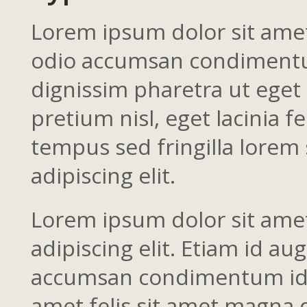
Lorem ipsum dolor sit amet,
odio accumsan condimentum 
dignissim pharetra ut eget 
pretium nisl, eget lacinia f
tempus sed fringilla lorem 
adipiscing elit.
Lorem ipsum dolor sit ame
adipiscing elit. Etiam id au
accumsan condimentum id i
amet felis sit amet magna 