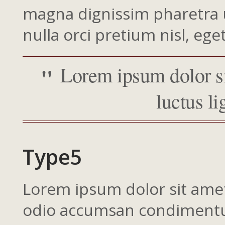
magna dignissim pharetra ut
nulla orci pretium nisl, eget
Lorem ipsum dolor sit
luctus li
Type5
Lorem ipsum dolor sit amet,
odio accumsan condimentum 