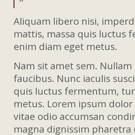
Aliquam libero nisi, imperdi
mattis, massa quis luctus f
enim diam eget metus.
Nam sit amet sem. Nullam d
faucibus. Nunc iaculis susc
quis luctus fermentum, tur
metus. Lorem ipsum dolor si
vitae odio accumsan condim
magna dignissim pharetra ut