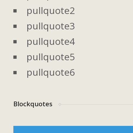
pullquote2
pullquote3
pullquote4
pullquote5
pullquote6
Blockquotes