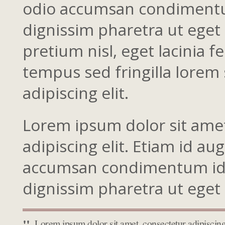
odio accumsan condimentum 
dignissim pharetra ut eget 
pretium nisl, eget lacinia f
tempus sed fringilla lorem 
adipiscing elit.
Lorem ipsum dolor sit ame
adipiscing elit. Etiam id au
accumsan condimentum id in
dignissim pharetra ut eget 
Lorem ipsum dolor sit amet, consectetur adipiscing 