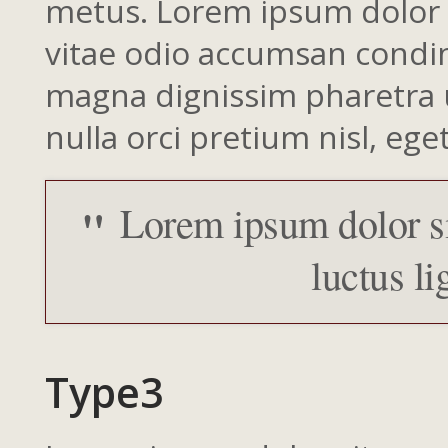
metus. Lorem ipsum dolor si
vitae odio accumsan condim
magna dignissim pharetra ut
nulla orci pretium nisl, eget
Lorem ipsum dolor sit
luctus li
Type3