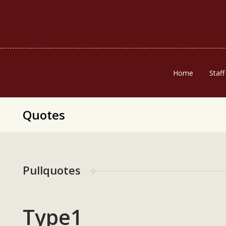
Home
Staff
Quotes
Pullquotes
Type1