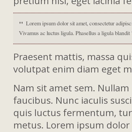
pretium nisl, eget lacinia fe
Lorem ipsum dolor sit amet, consectetur adipiscin
Vivamus ac luctus ligula. Phasellus a ligula blandit
Praesent mattis, massa qui
volutpat enim diam eget m
Nam sit amet sem. Nullam d
faucibus. Nunc iaculis susc
quis luctus fermentum, tur
metus. Lorem ipsum dolor si