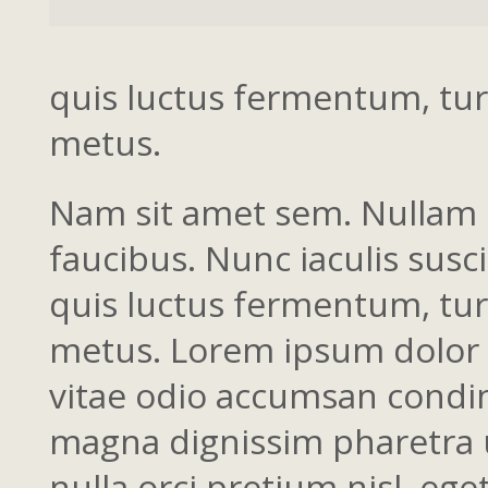
quis luctus fermentum, tur
metus.
Nam sit amet sem. Nullam d
faucibus. Nunc iaculis susc
quis luctus fermentum, tur
metus. Lorem ipsum dolor si
vitae odio accumsan condim
magna dignissim pharetra ut
nulla orci pretium nisl, eget