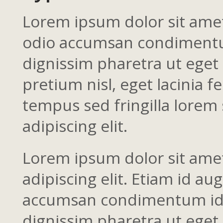
Lorem ipsum dolor sit amet,
odio accumsan condimentum 
dignissim pharetra ut eget 
pretium nisl, eget lacinia f
tempus sed fringilla lorem 
adipiscing elit.
Lorem ipsum dolor sit ame
adipiscing elit. Etiam id au
accumsan condimentum id in
dignissim pharetra ut eget 