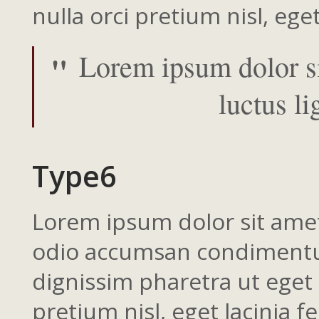
nulla orci pretium nisl, eget
Lorem ipsum dolor sit
luctus li
Type6
Lorem ipsum dolor sit amet,
odio accumsan condimentum 
dignissim pharetra ut eget 
pretium nisl, eget lacinia f