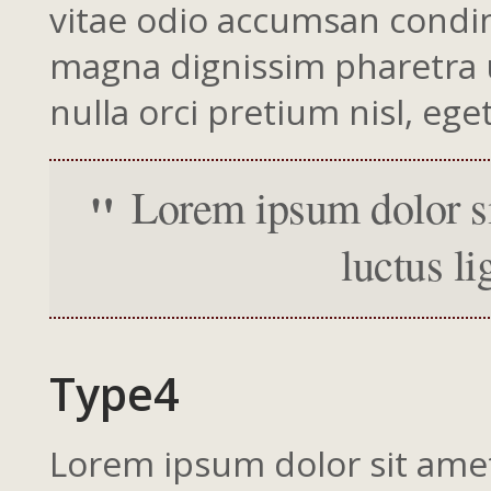
vitae odio accumsan condim
magna dignissim pharetra ut
nulla orci pretium nisl, eget
Lorem ipsum dolor sit
luctus li
Type4
Lorem ipsum dolor sit amet,